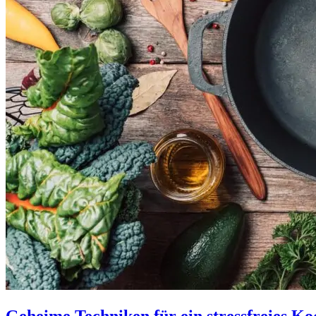
Geheime Techniken für ein stressfreies Ko