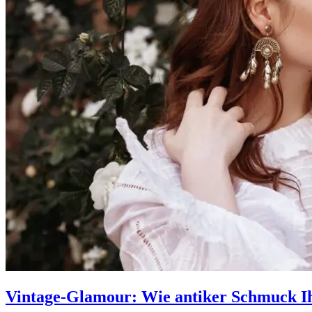
Vintage-Glamour: Wie antiker Schmuck Ih