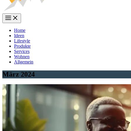
Home
Ideen
Lifestyle
Produkte
Services
Wohnen
Allgemein
März 2024