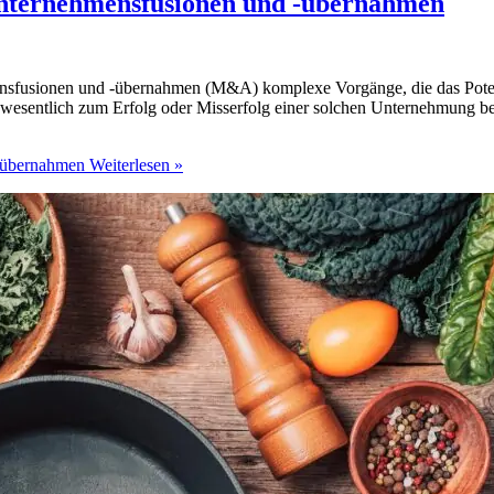
 Unternehmensfusionen und -übernahmen
sfusionen und -übernahmen (M&A) komplexe Vorgänge, die das Potenzi
ie wesentlich zum Erfolg oder Misserfolg einer solchen Unternehmung
 -übernahmen
Weiterlesen »