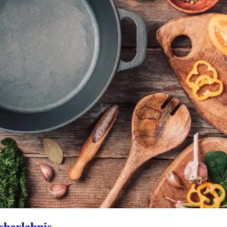
cherlebnis