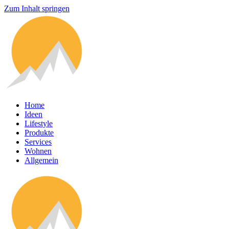
Zum Inhalt springen
Home
Ideen
Lifestyle
Produkte
Services
Wohnen
Allgemein