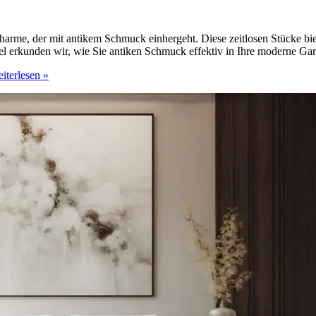
harme, der mit antikem Schmuck einhergeht. Diese zeitlosen Stücke biet
el erkunden wir, wie Sie antiken Schmuck effektiv in Ihre moderne Gar
iterlesen »