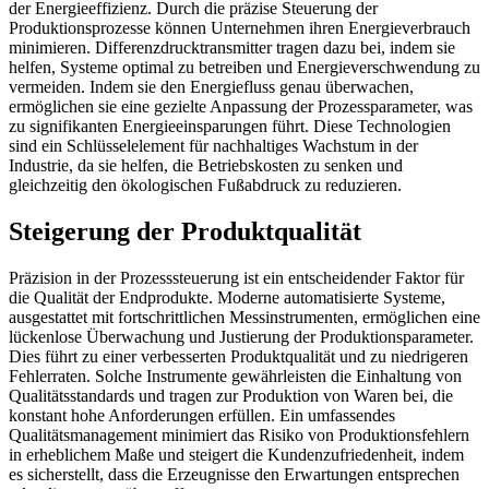
der Energieeffizienz. Durch die präzise Steuerung der
Produktionsprozesse können Unternehmen ihren Energieverbrauch
minimieren. Differenzdrucktransmitter tragen dazu bei, indem sie
helfen, Systeme optimal zu betreiben und Energieverschwendung zu
vermeiden. Indem sie den Energiefluss genau überwachen,
ermöglichen sie eine gezielte Anpassung der Prozessparameter, was
zu signifikanten Energieeinsparungen führt. Diese Technologien
sind ein Schlüsselelement für nachhaltiges Wachstum in der
Industrie, da sie helfen, die Betriebskosten zu senken und
gleichzeitig den ökologischen Fußabdruck zu reduzieren.
Steigerung der Produktqualität
Präzision in der Prozesssteuerung ist ein entscheidender Faktor für
die Qualität der Endprodukte. Moderne automatisierte Systeme,
ausgestattet mit fortschrittlichen Messinstrumenten, ermöglichen eine
lückenlose Überwachung und Justierung der Produktionsparameter.
Dies führt zu einer verbesserten Produktqualität und zu niedrigeren
Fehlerraten. Solche Instrumente gewährleisten die Einhaltung von
Qualitätsstandards und tragen zur Produktion von Waren bei, die
konstant hohe Anforderungen erfüllen. Ein umfassendes
Qualitätsmanagement minimiert das Risiko von Produktionsfehlern
in erheblichem Maße und steigert die Kundenzufriedenheit, indem
es sicherstellt, dass die Erzeugnisse den Erwartungen entsprechen