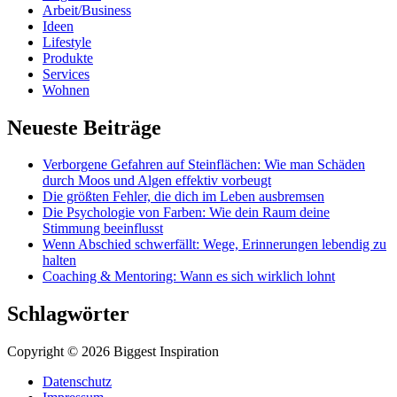
Arbeit/Business
Ideen
Lifestyle
Produkte
Services
Wohnen
Neueste Beiträge
Verborgene Gefahren auf Steinflächen: Wie man Schäden
durch Moos und Algen effektiv vorbeugt
Die größten Fehler, die dich im Leben ausbremsen
Die Psychologie von Farben: Wie dein Raum deine
Stimmung beeinflusst
Wenn Abschied schwerfällt: Wege, Erinnerungen lebendig zu
halten
Coaching & Mentoring: Wann es sich wirklich lohnt
Schlagwörter
Copyright © 2026 Biggest Inspiration
Datenschutz