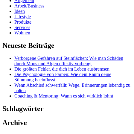
Allgemein
Arbeit/Business
Ideen
Lifestyle
Produkte
Services
Wohnen
Neueste Beiträge
Verborgene Gefahren auf Steinflächen: Wie man Schäden
durch Moos und Algen effektiv vorbeugt
Die größten Fehler, die dich im Leben ausbremsen
Die Psychologie von Farben: Wie dein Raum deine
Stimmung beeinflusst
Wenn Abschied schwerfällt: Wege, Erinnerungen lebendig zu
halten
Coaching & Mentoring: Wann es sich wirklich lohnt
Schlagwörter
Archive