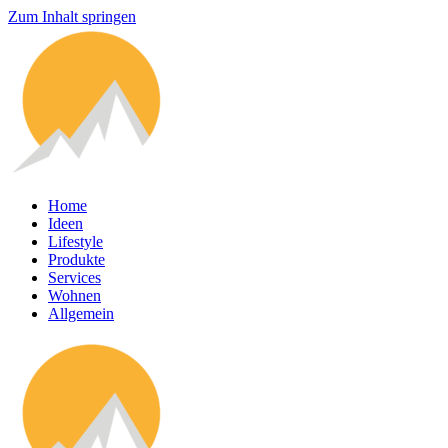
Zum Inhalt springen
Home
Ideen
Lifestyle
Produkte
Services
Wohnen
Allgemein