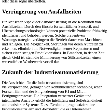
oder diese sogar übertreffen.
Verringerung von Ausfallzeiten
Ein kritischer Aspekt der Automatisierung ist die Reduktion von
Ausfallzeiten. Durch den Einsatz fortschrittlicher Sensorik und
Überwachungstechnologien können potenzielle Probleme frühzeitig
identifiziert und behoben werden. Solche präventiven
Wartungsstrategien verlängern die Betriebsdauer von Maschinen
und Anlagen. Die Möglichkeit, Störungen vor deren Auftreten zu
erkennen, eliminiert die Notwendigkeit teurer Reparaturen und
sichert einen stetigen Produktionsfluss. In Branchen, in denen Zeit
gleich Geld ist, stellt die Minimierung von Stillstandzeiten einen
wesentlichen Wettbewerbsvorteil dar.
Zukunft der Industrieautomatisierung
Die Aussichten für die Industrieautomatisierung sind
vielversprechend, getragen von kontinuierlichen technologischen
Fortschritten und der Eingliederung von KI und ML in
Fertigungsprozesse. Die Integration vernetzter Geräte und
intelligenter Analytik erhöht die Intelligenz und Selbstständigkeit
automatisierter Systeme. Diese Evolution prognostiziert eine
Produktionseffizienz und -flexibilität, die es Unternehmen