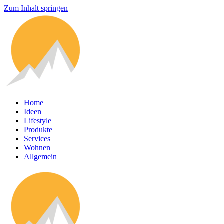
Zum Inhalt springen
Home
Ideen
Lifestyle
Produkte
Services
Wohnen
Allgemein