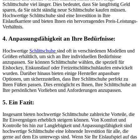
Schlittschuhe viel länger. Dies bedeutet, dass Sie langfristig Geld
sparen, da Sie nicht ständig neue Schlittschuhe kaufen müssen.
Hochwertige Schlittschuhe sind eine Investition in Ihre
Eislaufkarriere und bieten Ihnen ein hervorragendes Preis-Leistungs-
Verhältnis.
4. Anpassungsfähigkeit an Ihre Bedürfnisse:
Hochwertige
Schlittschuhe
sind oft in verschiedenen Modellen und
Größen erhältlich, um sich an Ihre individuellen Bedürfnisse
anzupassen. Sie können Schlittschuhe wählen, die speziell für
Eishockey, Eiskunstlauf oder Freizeitschlittschuhlaufen entwickelt
wurden. Darüber hinaus bieten einige Hersteller anpassbare
Optionen, um sicherzustellen, dass Ihre Schlittschuhe perfekt zu
Ihren Füßen passen. Dies ermöglicht es Ihnen, Ihre Schlittschuhe an
Ihre persönlichen Vorlieben und Anforderungen anzupassen.
5. Ein Fazit:
Insgesamt bieten hochwertige Schlittschuhe zahlreiche Vorteile, die
Ihr Eisvergnügen erheblich steigern können. Von Komfort und
Kontrolle bis hin zur Langlebigkeit und Anpassungsfähigkeit sind
hochwertige Schlittschuhe eine lohnende Investition für alle, die
gerne auf dem Eis unterwegs sind. Wenn Sie Ihr Eislaufspiel auf das