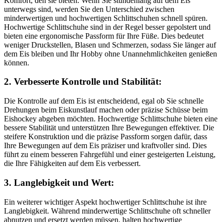
Komfort, den sie bieten. Wenn Sie stundenlang auf dem Eis
unterwegs sind, werden Sie den Unterschied zwischen
minderwertigen und hochwertigen Schlittschuhen schnell spüren.
Hochwertige Schlittschuhe sind in der Regel besser gepolstert und
bieten eine ergonomische Passform für Ihre Füße. Dies bedeutet
weniger Druckstellen, Blasen und Schmerzen, sodass Sie länger auf
dem Eis bleiben und Ihr Hobby ohne Unannehmlichkeiten genießen
können.
2. Verbesserte Kontrolle und Stabilität:
Die Kontrolle auf dem Eis ist entscheidend, egal ob Sie schnelle
Drehungen beim Eiskunstlauf machen oder präzise Schüsse beim
Eishockey abgeben möchten. Hochwertige Schlittschuhe bieten eine
bessere Stabilität und unterstützen Ihre Bewegungen effektiver. Die
steifere Konstruktion und die präzise Passform sorgen dafür, dass
Ihre Bewegungen auf dem Eis präziser und kraftvoller sind. Dies
führt zu einem besseren Fahrgefühl und einer gesteigerten Leistung,
die Ihre Fähigkeiten auf dem Eis verbessert.
3. Langlebigkeit und Wert:
Ein weiterer wichtiger Aspekt hochwertiger Schlittschuhe ist ihre
Langlebigkeit. Während minderwertige Schlittschuhe oft schneller
abnutzen und ersetzt werden müssen, halten hochwertige