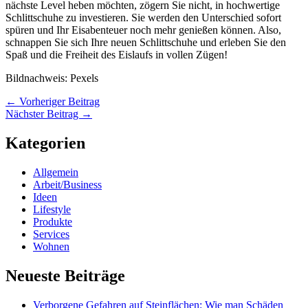
nächste Level heben möchten, zögern Sie nicht, in hochwertige
Schlittschuhe zu investieren. Sie werden den Unterschied sofort
spüren und Ihr Eisabenteuer noch mehr genießen können. Also,
schnappen Sie sich Ihre neuen Schlittschuhe und erleben Sie den
Spaß und die Freiheit des Eislaufs in vollen Zügen!
Bildnachweis: Pexels
←
Vorheriger Beitrag
Nächster Beitrag
→
Kategorien
Allgemein
Arbeit/Business
Ideen
Lifestyle
Produkte
Services
Wohnen
Neueste Beiträge
Verborgene Gefahren auf Steinflächen: Wie man Schäden