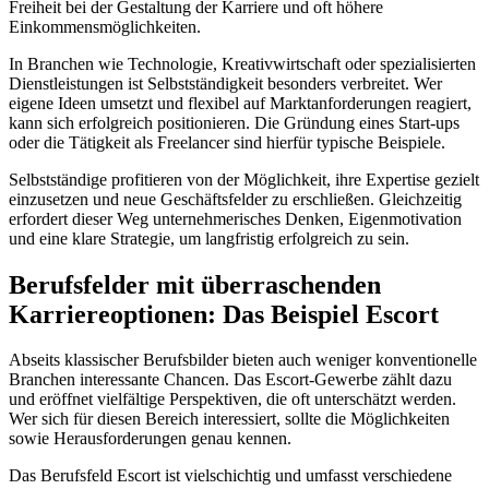
Freiheit bei der Gestaltung der Karriere und oft höhere
Einkommensmöglichkeiten.
In Branchen wie Technologie, Kreativwirtschaft oder spezialisierten
Dienstleistungen ist Selbstständigkeit besonders verbreitet. Wer
eigene Ideen umsetzt und flexibel auf Marktanforderungen reagiert,
kann sich erfolgreich positionieren. Die Gründung eines Start-ups
oder die Tätigkeit als Freelancer sind hierfür typische Beispiele.
Selbstständige profitieren von der Möglichkeit, ihre Expertise gezielt
einzusetzen und neue Geschäftsfelder zu erschließen. Gleichzeitig
erfordert dieser Weg unternehmerisches Denken, Eigenmotivation
und eine klare Strategie, um langfristig erfolgreich zu sein.
Berufsfelder mit überraschenden
Karriereoptionen: Das Beispiel Escort
Abseits klassischer Berufsbilder bieten auch weniger konventionelle
Branchen interessante Chancen. Das Escort-Gewerbe zählt dazu
und eröffnet vielfältige Perspektiven, die oft unterschätzt werden.
Wer sich für diesen Bereich interessiert, sollte die Möglichkeiten
sowie Herausforderungen genau kennen.
Das Berufsfeld Escort ist vielschichtig und umfasst verschiedene