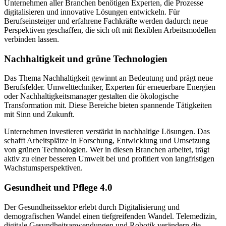
Unternehmen aller Branchen benötigen Experten, die Prozesse
digitalisieren und innovative Lösungen entwickeln. Für
Berufseinsteiger und erfahrene Fachkräfte werden dadurch neue
Perspektiven geschaffen, die sich oft mit flexiblen Arbeitsmodellen
verbinden lassen.
Nachhaltigkeit und grüne Technologien
Das Thema Nachhaltigkeit gewinnt an Bedeutung und prägt neue
Berufsfelder. Umwelttechniker, Experten für erneuerbare Energien
oder Nachhaltigkeitsmanager gestalten die ökologische
Transformation mit. Diese Bereiche bieten spannende Tätigkeiten
mit Sinn und Zukunft.
Unternehmen investieren verstärkt in nachhaltige Lösungen. Das
schafft Arbeitsplätze in Forschung, Entwicklung und Umsetzung
von grünen Technologien. Wer in diesen Branchen arbeitet, trägt
aktiv zu einer besseren Umwelt bei und profitiert von langfristigen
Wachstumsperspektiven.
Gesundheit und Pflege 4.0
Der Gesundheitssektor erlebt durch Digitalisierung und
demografischen Wandel einen tiefgreifenden Wandel. Telemedizin,
digitale Gesundheitsanwendungen und Robotik verändern die