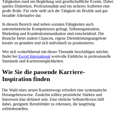
Tätigkeiten rund um Begleitung und gesellschaftliche Events. Dabei
spielen Diskretion, Professionalität und ein sicheres Auftreten eine
große Rolle. Für viele stellt sich die Tätigkeit als flexible und gut
bezahlte Alternative dar.
In diesem Bereich sind neben sozialen Fähigkeiten auch
unternehmerische Kompetenzen gefragt. Selbstorganisation,
Marketing und Kundenkommunikation sind entscheidend. Die
Branche bietet zudem Chancen, eigene Dienstleistungsangebote
kreativ zu gestalten und sich individuell zu positionieren.
Wer sich weiterführend mit dieser Thematik beschäftigen möchte,
findet bei
Escort International
wertvolle Einblicke in professionelle
Standards und Karrieremöglichkeiten.
Wie Sie die passende Karriere-
Inspiration finden
Die Wahl eines neuen Karrierewegs erfordert eine systematische
Herangehensweise. Zunächst sollten persönliche Stärken und
Interessen klar definiert sein. Eine ehrliche Selbstreflexion hilft
dabei, geeignete Berufsfelder zu erkennen, die langfristig
zufriedenstellen.