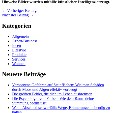
Hinweis: Bilder wurden mithilfe künstlicher Intelligenz erzeugt.
←
Vorheriger Beitrag
Nächster Beitrag
→
Kategorien
Allgemein
Arbeit/Business
Ideen
Lifestyle
Produkte
Services
Wohnen
Neueste Beiträge
Verborgene Gefahren auf Steinflächen: Wie man Schäden
durch Moos und Algen effektiv vorbeugt
Die größten Fehler, die dich im Leben ausbremsen
Die Psychologie von Farben: Wie dein Raum deine
Stimmung beeinflusst
Wenn Abschied schwerfällt: Wege, Erinnerungen lebendig zu
halten