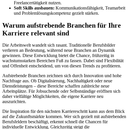
Freelancertätigkeit nutzen.
Soft Skills ausbauen:
Kommunikationsfähigkeit, Teamarbeit
und Problemlösungskompetenz gezielt stärken.
Warum aufstrebende Branchen für Ihre
Karriere relevant sind
Die Arbeitswelt wandelt sich rasant. Traditionelle Berufsbilder
verlieren an Bedeutung, während neue Branchen an Dynamik
gewinnen. Diese Entwicklung bietet die Chance, frühzeitig in
wachstumsstarken Bereichen Fuß zu fassen. Dabei sind Flexibilität
und Offenheit entscheidend, um von diesen Trends zu profitieren.
Aufstrebende Branchen zeichnen sich durch Innovation und hohe
Nachfrage aus. Ob Digitalisierung, Nachhaltigkeit oder neue
Dienstleistungen – diese Bereiche schaffen zahlreiche neue
Arbeitsplätze. Für Jobsuchende oder Selbstständige eröffnen sich
daher vielfältige Möglichkeiten, die eigene Karriere neu
auszurichten.
Die Inspiration für den nächsten Karriereschritt kann aus dem Blick
auf die Zukunftsmärkte kommen. Wer sich gezielt mit aufstrebenden
Berufsfeldern beschäftigt, erkennt schnell die Chancen für
individuelle Entwicklung. Gleichzeitig steigt die