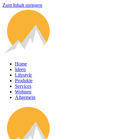
Zum Inhalt springen
Home
Ideen
Lifestyle
Produkte
Services
Wohnen
Allgemein